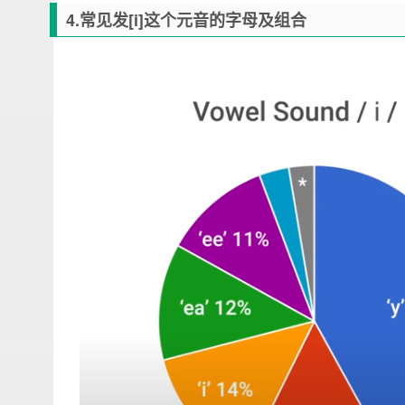
4.常见发[i]这个元音的字母及组合