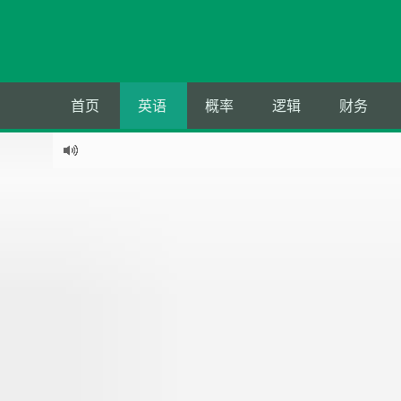
首页
英语
概率
逻辑
财务