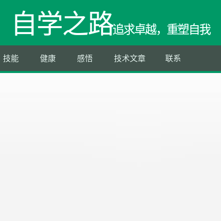
自学之路
追求卓越，重塑自我
技能
健康
感悟
技术文章
联系