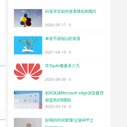
抖音评论如何发表情包和图片
2020-05-17
0
单音节音标[ɪ]的发音
2021-04-10
0
华为p40像素多少万
2020-06-06
0
如何关闭Microsoft edge浏览器顶
部蓝色的B图标
2023-03-16
0
好用的时间管理/记录APP之