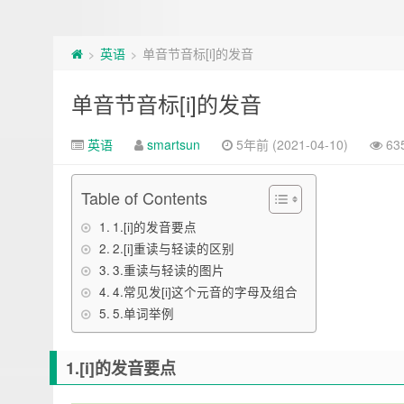
英语
单音节音标[i]的发音
>
>
单音节音标[i]的发音
英语
smartsun
5年前 (2021-04-10)
63
Table of Contents
1.[i]的发音要点
2.[i]重读与轻读的区别
3.重读与轻读的图片
4.常见发[i]这个元音的字母及组合
5.单词举例
1.[i]的发音要点