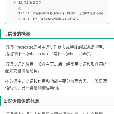
3.2 复合类型
3.2.1 由情态动词或助动词+不带to的动词不定式构成的复合谓语
3.2.2 由连系动词+表语构成的复合谓语
1.谓语的概念
谓语(Predicate)是对主语动作状态或特征的陈述或说明，
指出”做什么(what to do)” , “是什么(what is this)”。
谓语动词的位置一般在主语之后，经常用动词和形容词搭
配来充当谓语动词。
在英语中，动词按作用和功能主要分为两大类，一类是谓
语动词，另一类是非谓语动词。
2.汉语谓语的概念