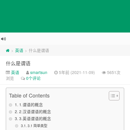
英语
什么是谓语
>
>
什么是谓语
英语
smartsun
5年前 (2021-11-09)
5651次
浏览
0个评论
Table of Contents
1.谓语的概念
2.汉语谓语的概念
3.英语谓语的概念
3.1 简单类型