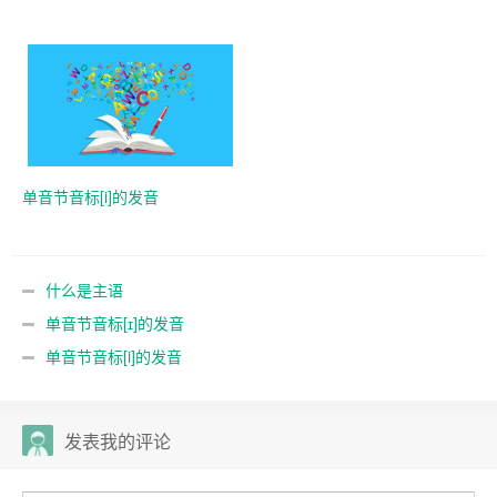
单音节音标[i]的发音
什么是主语
单音节音标[ɪ]的发音
单音节音标[i]的发音
发表我的评论