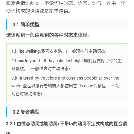
和复合谓语两类。不论何种时态，语态，语气，凡由一个
动词构成的谓语都是简单谓语。
3.1 简单类型
谓语动词一般由动词的各种时态来体现。
1.I
like
walking.我喜欢走路。(一般现在时主动语态)
2.I
made
your birthday cake last night.昨晚我做好了你的生
日蛋糕。 (一般过去时主动语态)
3.It
is used
by travelers and business people all over the
world.全世界旅行者和商人都使用它 (is used为谓语， 一般
现在时被动语态)
3.2 复合类型
3.2.1 由情态动词或助动词+不带to的动词不定式构成的复合谓