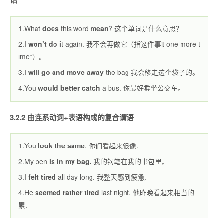
语
1.What
does
this word
mean
? 这个单词是什么意思？
2.I
won’t do i
t again. 我不会再做它（指这件事it one more t
ime”）。
3.I
will go and move
away
the bag 我会移走这个袋子的。
4.You
would better catch
a bus. 你最好乘坐公交车。
3.2.2 由连系动词+表语构成的复合谓语
1.You
look the same
. 你们看起来很像.
2.My pen
is in my bag.
我的钢笔在我的书包里。
3.I
felt tired
all day long. 我整天感到疲惫.
4.He
seemed rather tired
last night. 他昨晚看起来相当的
累.