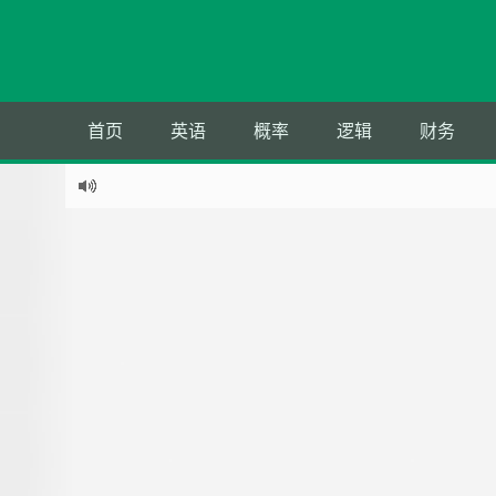
首页
英语
概率
逻辑
财务