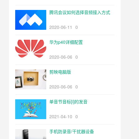
腾讯会议如何选择音频接入方式
2020-06-11
0
华为p40详细配置
2020-06-06
0
剪映电脑版
2020-06-06
0
单音节音标[i]的发音
2021-04-10
0
手机防录音/干扰器设备