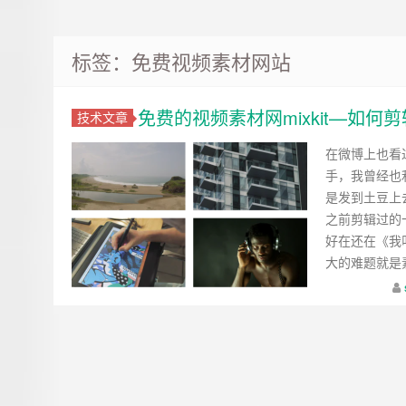
标签：免费视频素材网站
免费的视频素材网mixkit—如
技术文章
在微博上也看
手，我曾经也
是发到土豆上
之前剪辑过的
好在还在《我
大的难题就是