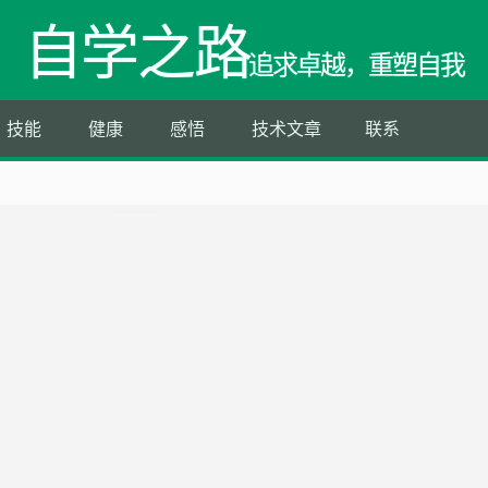
自学之路
追求卓越，重塑自我
技能
健康
感悟
技术文章
联系