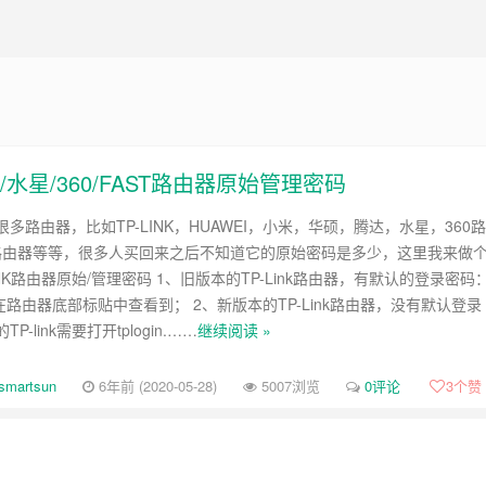
腾达/水星/360/FAST路由器原始管理密码
多路由器，比如TP-LINK，HUAWEI，小米，华硕，腾达，水星，360路
T路由器等等，很多人买回来之后不知道它的原始密码是多少，这里我来做
LINK路由器原始/管理密码 1、旧版本的TP-Link路由器，有默认的登录密码
以在路由器底部标贴中查看到； 2、新版本的TP-Link路由器，没有默认登录
-link需要打开tplogin.……
继续阅读 »
smartsun
6年前 (2020-05-28)
5007浏览
0评论
3
个赞