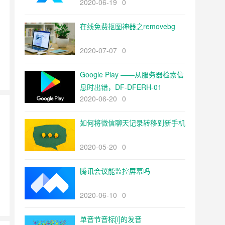
2020-06-19
0
在线免费抠图神器之removebg
2020-07-07
0
Google Play ——从服务器检索信
息时出错，DF-DFERH-01
2020-06-20
0
如何将微信聊天记录转移到新手机
2020-05-20
0
腾讯会议能监控屏幕吗
2020-06-10
0
单音节音标[i]的发音