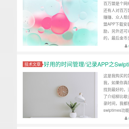
百万盟是个网
还有人对百万
赚赚、众人帮
盟APP下载
励，另外还可
的，最后金币
好用的时间管理/记录APP之Swipti
技术文章
这是我购买的
我，如果你真
找到最好的，
了介绍柳比歇
录时间，我都推
swiptimes