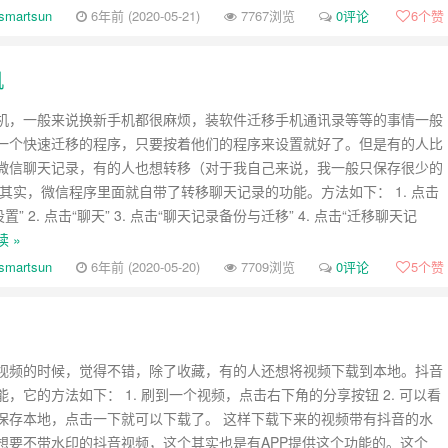
smartsun
6年前 (2020-05-21)
7767浏览
0评论
6
个赞
机
机，一般来说换新手机都很麻烦，装软件迁移手机通讯录等等的事情一般
一个快速迁移的程序，只要按着他们的程序来设置就好了。但是有的人比
微信聊天记录，有的人也想转移（对于我自己来说，我一般只保存很少的
 其实，微信程序里面就自带了转移聊天记录的功能。方法如下： 1. 点击
“设置” 2. 点击“聊天” 3. 点击“聊天记录备份与迁移” 4. 点击“迁移聊天记
 »
smartsun
6年前 (2020-05-20)
7709浏览
0评论
5
个赞
视频的时候，觉得不错，除了收藏，有的人还想将视频下载到本地。抖音
，它的方法如下： 1. 刷到一个视频，点击右下角的分享按钮 2. 可以看
保存本地，点击一下就可以下载了。 这样下载下来的视频带有抖音的水
想要不带水印的抖音视频，这个其实也是有APP提供这个功能的。这个