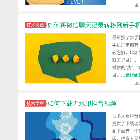
如何将微信聊天记录转移到新手
技术文章
最近换了新手
手机厂商都有
较念旧，比如
聊天记录）。
微信的“我”- 
录……
继续阅读
如何下载无水印抖音视频
技术文章
很多人看抖音
提供了下载功能
到下面有一个
印，很多人又