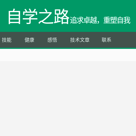
自学之路
追求卓越，重塑自我
技能
健康
感悟
技术文章
联系