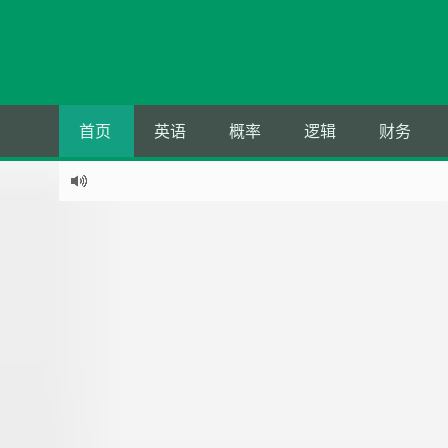
首页
英语
概率
逻辑
财务